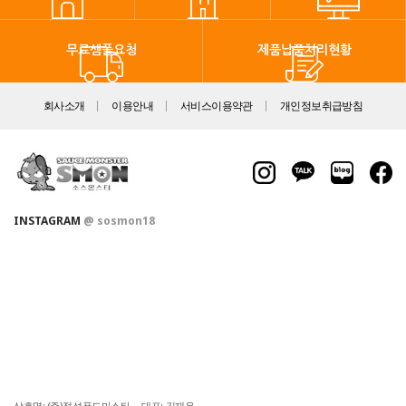
무료샘플요청
제품납품처리현황
회사소개
이용안내
서비스이용약관
개인정보취급방침
INSTAGRAM
@ sosmon18
상호명: (주)정성푸드마스타 대표: 김재윤